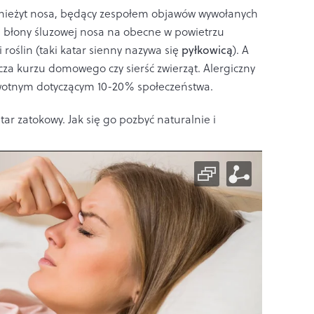
ny nieżyt nosa, będący zespołem objawów wywołanych
ą
błony śluzowej nosa na obecne w powietrzu
i roślin (taki katar sienny nazywa się
pyłkowicą
). A
cza kurzu domowego czy sierść zwierząt. Alergiczny
wotnym dotyczącym 10-20% społeczeństwa.
r zatokowy. Jak się go pozbyć naturalnie i