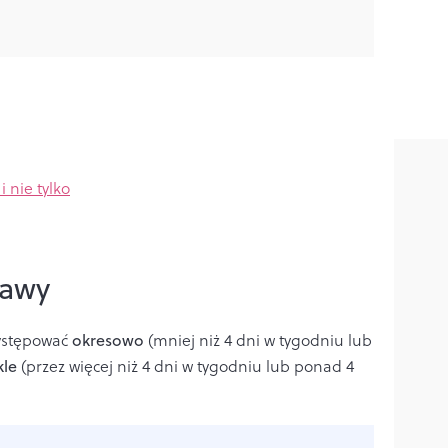
i nie tylko
jawy
ystępować
okresowo
(mniej niż 4 dni w tygodniu lub
kle
(przez więcej niż 4 dni w tygodniu lub ponad 4