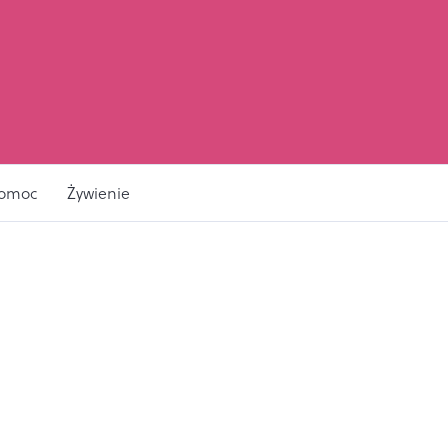
pomoc
Żywienie