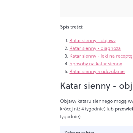
Spis treści:
Katar sienny - objawy
Katar sienny - diagnoza
Katar sienny - leki na receptę 
Sposoby na katar sienny
Katar sienny a odczulanie
Katar sienny - ob
Objawy kataru siennego mogą w
krócej niż 4 tygodnie) lub
przewle
tygodnie).
Zobacz także: