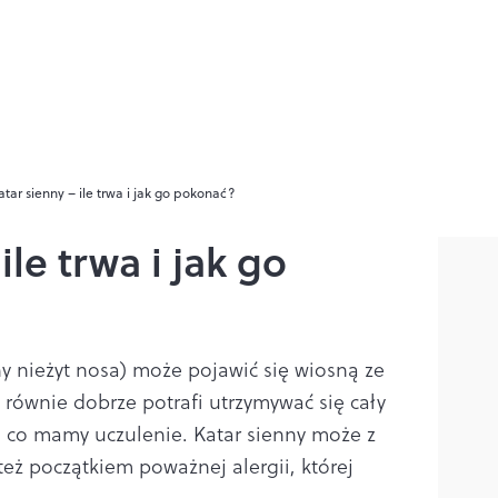
atar sienny – ile trwa i jak go pokonać?
ile trwa i jak go
zny nieżyt nosa) może pojawić się wiosną ze
e równie dobrze potrafi utrzymywać się cały
a co mamy uczulenie. Katar sienny może z
eż początkiem poważnej alergii, której