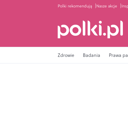
Polki rekomendują
Nasze akcje
Ins
Zdrowie
Badania
Prawa pa