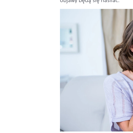
objawy będą się nasilać.