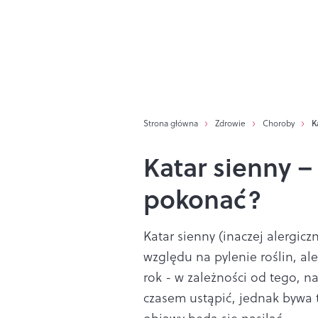
Strona główna
Zdrowie
Choroby
K
Katar sienny – 
pokonać?
Katar sienny (inaczej alergic
względu na pylenie roślin, al
rok - w zależności od tego, n
czasem ustąpić, jednak bywa t