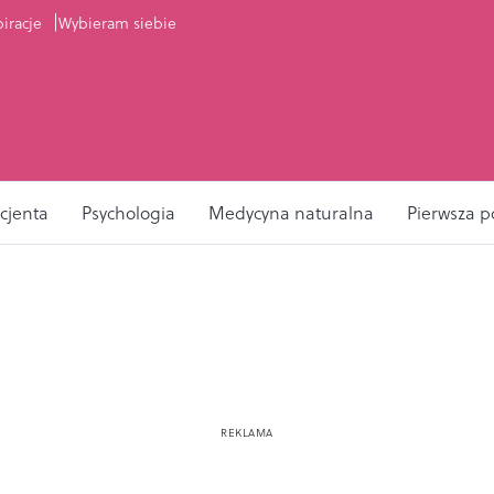
piracje
Wybieram siebie
cjenta
Psychologia
Medycyna naturalna
Pierwsza 