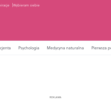
piracje
Wybieram siebie
cjenta
Psychologia
Medycyna naturalna
Pierwsza 