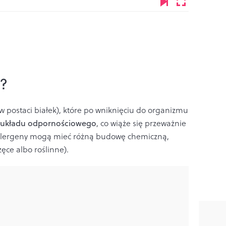
n?
 w postaci białek), które po wniknięciu do organizmu
ę układu odpornościowego
, co wiąże się przeważnie
Alergeny mogą mieć różną budowę chemiczną,
ęce albo roślinne).