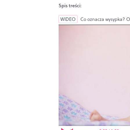
Spis treści:
WIDEO
Co oznacza wysypka? Ot