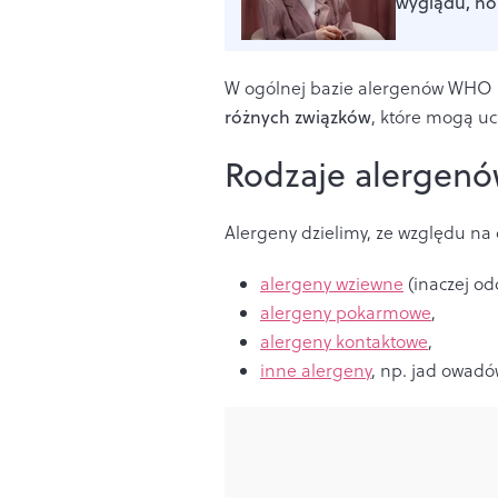
wyglądu, ho
W ogólnej bazie alergenów WHO i
różnych związków
, które mogą uc
Rodzaje alergen
Alergeny dzielimy, ze względu na 
alergeny wziewne
(inaczej od
alergeny pokarmowe
,
alergeny kontaktowe
,
inne alergeny
, np. jad owadó