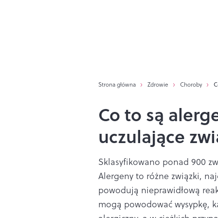
Strona główna
Zdrowie
Choroby
C
Co to są alerg
uczulające zwi
Sklasyfikowano ponad 900 zw
Alergeny to różne związki, naj
powodują nieprawidłową reak
mogą powodować wysypkę, kata