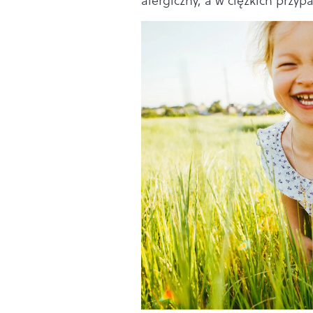
alergiczny, a w ciężkich przyp