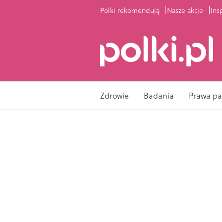
Polki rekomendują
Nasze akcje
Ins
Zdrowie
Badania
Prawa pa