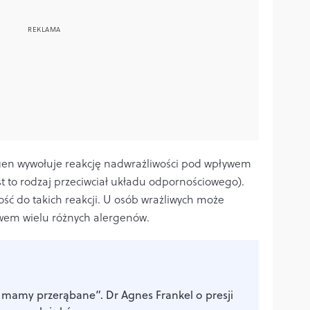
gen wywołuje reakcję nadwrażliwości pod wpływem
st to rodzaj przeciwciał układu odpornościowego).
ść do takich reakcji. U osób wrażliwych może
wem wielu różnych alergenów.
 mamy przerąbane”. Dr Agnes Frankel o presji