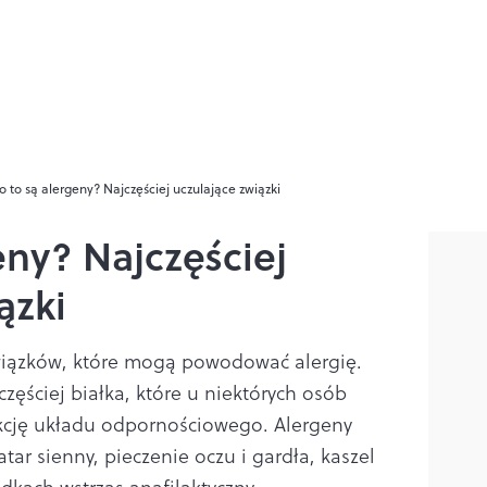
o to są alergeny? Najczęściej uczulające związki
eny? Najczęściej
ązki
iązków, które mogą powodować alergię.
częściej białka, które u niektórych osób
cję układu odpornościowego. Alergeny
r sienny, pieczenie oczu i gardła, kaszel