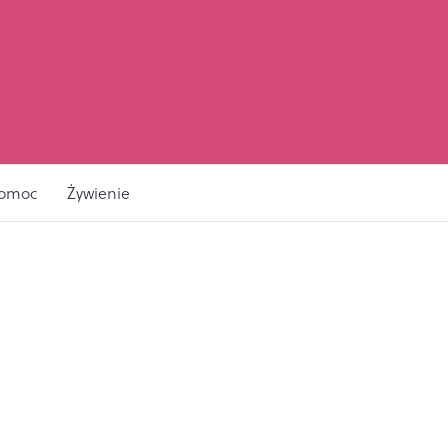
pomoc
Żywienie