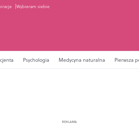
piracje
Wybieram siebie
cjenta
Psychologia
Medycyna naturalna
Pierwsza 