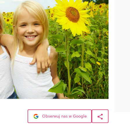
Obserwuj nas w Google