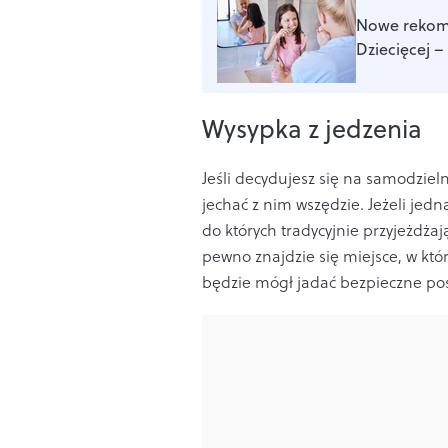
Nowe rekome
Dziecięcej 
Wysypka z jedzenia
Jeśli decydujesz się na samodzie
jechać z nim wszędzie. Jeżeli jed
do których tradycyjnie przyjeżdża
pewno znajdzie się miejsce, w kt
będzie mógł jadać bezpieczne posi