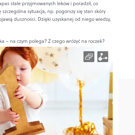
apas stale przyjmowanych leków i poradził, co
ę szczególna sytuacja, np. pogorszy się stan skóry
pojawią duszności. Dzięki uzyskanej od niego wiedzy,
ka – na czym polega? Z czego wróżyć na roczek?