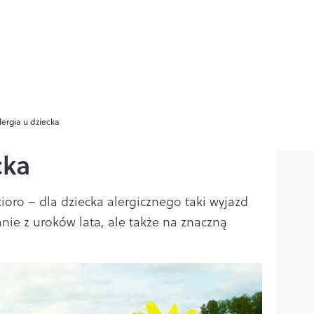
lergia u dziecka
cka
ioro – dla dziecka alergicznego taki wyjazd
anie z uroków lata, ale także na znaczną