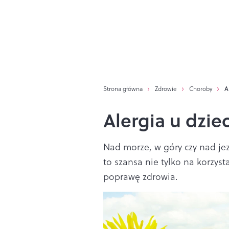
Strona główna
Zdrowie
Choroby
A
Alergia u dzie
Nad morze, w góry czy nad jez
to szansa nie tylko na korzyst
poprawę zdrowia.