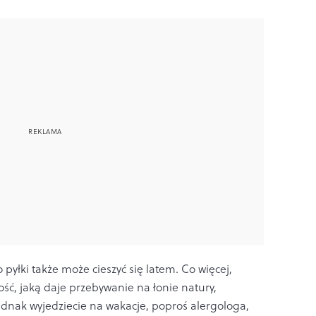
yłki także może cieszyć się latem. Co więcej,
dość, jaką daje przebywanie na łonie natury,
ednak wyjedziecie na wakacje, poproś alergologa,