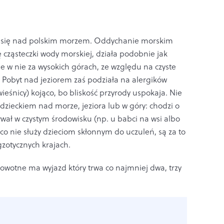
ją się nad polskim morzem. Oddychanie morskim
 cząsteczki wody morskiej, działa podobnie jak
e w nie za wysokich górach, ze względu na czyste
t. Pobyt nad jeziorem zaś podziała na alergików
ieśnicy) kojąco, bo bliskość przyrody uspokaja. Nie
 dzieckiem nad morze, jeziora lub w góry: chodzi o
ywał w czystym środowisku (np. u babci na wsi albo
 co nie służy dzieciom skłonnym do uczuleń, są za to
gzotycznych krajach.
owotne ma wyjazd który trwa co najmniej dwa, trzy