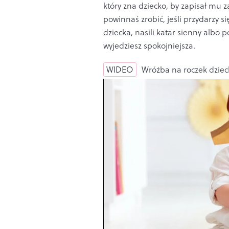
który zna dziecko, by zapisał mu z
powinnaś zrobić, jeśli przydarzy si
dziecka, nasili katar sienny albo 
wyjedziesz spokojniejsza.
WIDEO
Wróżba na roczek dziec