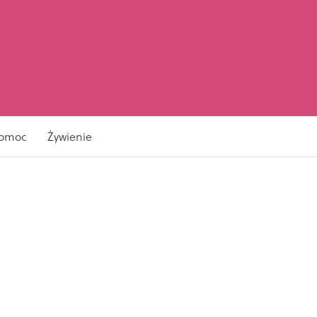
pomoc
Żywienie