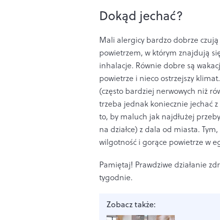
Dokąd jechać?
Mali alergicy bardzo dobrze czu
powietrzem, w którym znajdują się
inhalacje. Równie dobre są wakacj
powietrze i nieco ostrzejszy klima
(często bardziej nerwowych niż rów
trzeba jednak koniecznie jechać z
to, by maluch jak najdłużej przeb
na działce) z dala od miasta. Tym,
wilgotność i gorące powietrze w e
Pamiętaj!
Prawdziwe działanie zdr
tygodnie.
Zobacz także: