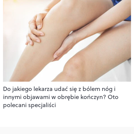
Do jakiego lekarza udać się z bólem nóg i
innymi objawami w obrębie kończyn? Oto
polecani specjaliści