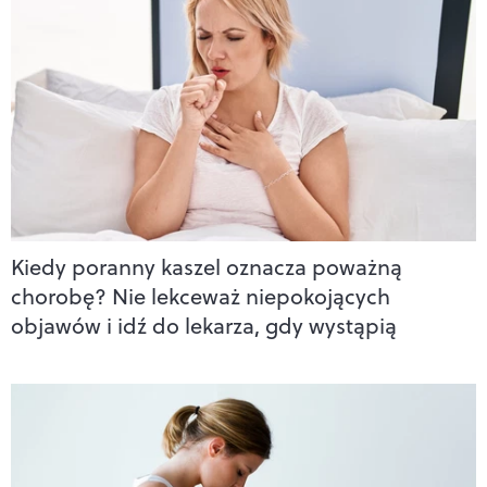
Kiedy poranny kaszel oznacza poważną
chorobę? Nie lekceważ niepokojących
objawów i idź do lekarza, gdy wystąpią