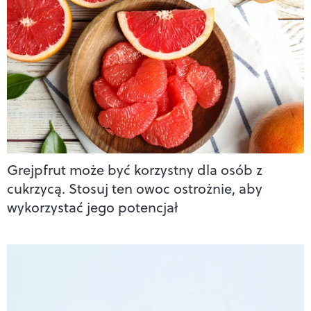
Grejpfrut może być korzystny dla osób z
cukrzycą. Stosuj ten owoc ostrożnie, aby
wykorzystać jego potencjał