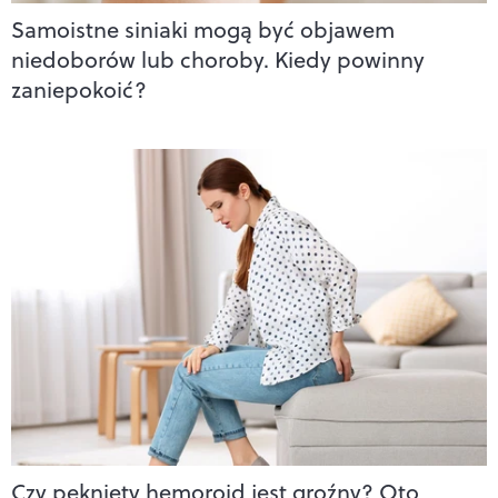
Samoistne siniaki mogą być objawem
niedoborów lub choroby. Kiedy powinny
zaniepokoić?
Czy pęknięty hemoroid jest groźny? Oto