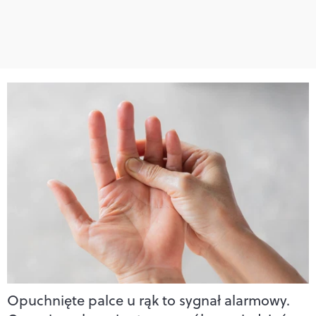
Opuchnięte palce u rąk to sygnał alarmowy.