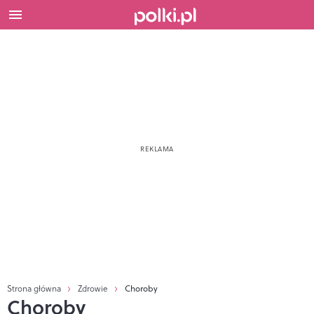
Strona główna
Zdrowie
Choroby
Choroby