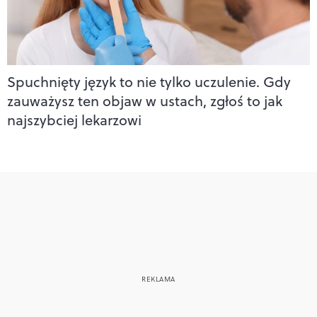
Spuchnięty język to nie tylko uczulenie. Gdy
zauważysz ten objaw w ustach, zgłoś to jak
najszybciej lekarzowi