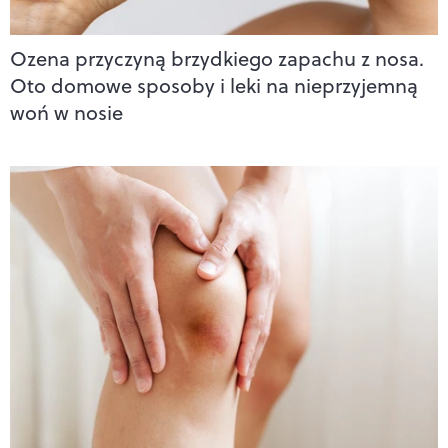
Ozena przyczyną brzydkiego zapachu z nosa.
Oto domowe sposoby i leki na nieprzyjemną
woń w nosie