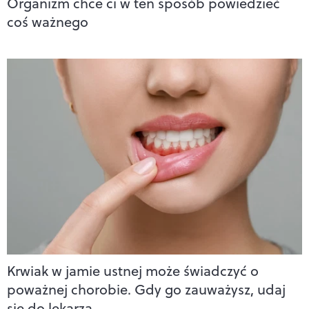
Organizm chce ci w ten sposób powiedzieć
coś ważnego
Krwiak w jamie ustnej może świadczyć o
poważnej chorobie. Gdy go zauważysz, udaj
się do lekarza