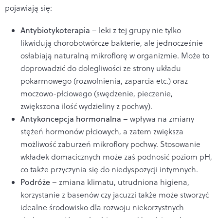
pojawiają się:
Antybiotykoterapia
– leki z tej grupy nie tylko
likwidują chorobotwórcze bakterie, ale jednocześnie
osłabiają naturalną mikroflorę w organizmie. Może to
doprowadzić do dolegliwości ze strony układu
pokarmowego (rozwolnienia, zaparcia etc.) oraz
moczowo-płciowego (swędzenie, pieczenie,
zwiększona ilość wydzieliny z pochwy).
Antykoncepcja hormonalna
– wpływa na zmiany
stężeń hormonów płciowych, a zatem zwiększa
możliwość zaburzeń mikroflory pochwy. Stosowanie
wkładek domacicznych może zaś podnosić poziom pH,
co także przyczynia się do niedyspozycji intymnych.
Podróże
– zmiana klimatu, utrudniona higiena,
korzystanie z basenów czy jacuzzi także może stworzyć
idealne środowisko dla rozwoju niekorzystnych