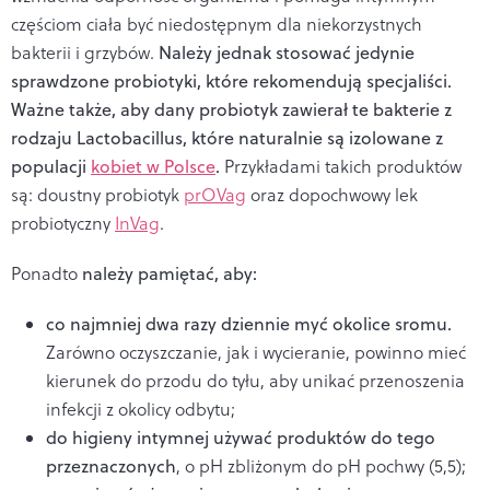
częściom ciała być niedostępnym dla niekorzystnych
bakterii i grzybów.
Należy jednak stosować jedynie
sprawdzone probiotyki, które rekomendują specjaliści.
Ważne także, aby dany probiotyk zawierał te bakterie z
rodzaju Lactobacillus, które naturalnie są izolowane z
populacji
kobiet w Polsce
.
Przykładami takich produktów
są: doustny probiotyk
prOVag
oraz dopochwowy lek
probiotyczny
InVag
.
Ponadto
należy pamiętać, aby:
co najmniej dwa razy dziennie myć okolice sromu.
Zarówno oczyszczanie, jak i wycieranie, powinno mieć
kierunek do przodu do tyłu, aby unikać przenoszenia
infekcji z okolicy odbytu;
do higieny intymnej używać produktów do tego
przeznaczonych
, o pH zbliżonym do pH pochwy (5,5);