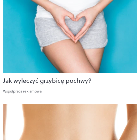
Jak wyleczyć grzybicę pochwy?
Współpraca reklamowa