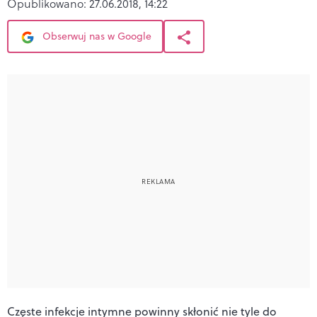
Opublikowano:
27.06.2018, 14:22
Obserwuj nas w Google
Częste infekcje intymne powinny skłonić nie tyle do