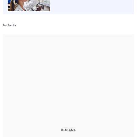
Fot. Fotolia