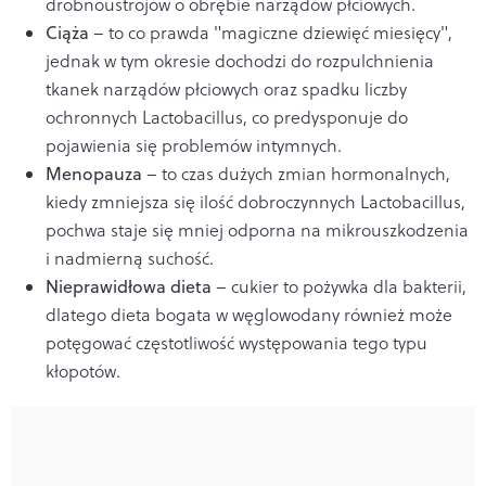
drobnoustrojów o obrębie narządów płciowych.
Ciąża
– to co prawda "magiczne dziewięć miesięcy",
jednak w tym okresie dochodzi do rozpulchnienia
tkanek narządów płciowych oraz spadku liczby
ochronnych Lactobacillus, co predysponuje do
pojawienia się problemów intymnych.
Menopauza
– to czas dużych zmian hormonalnych,
kiedy zmniejsza się ilość dobroczynnych Lactobacillus,
pochwa staje się mniej odporna na mikrouszkodzenia
i nadmierną suchość.
Nieprawidłowa dieta
– cukier to pożywka dla bakterii,
dlatego dieta bogata w węglowodany również może
potęgować częstotliwość występowania tego typu
kłopotów.