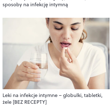
sposoby na infekcję intymną
Leki na infekcje intymne – globulki, tabletki,
żele [BEZ RECEPTY]