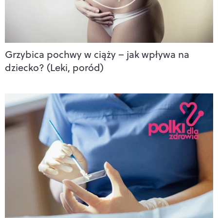
Grzybica pochwy w ciąży – jak wpływa na
dziecko? (Leki, poród)