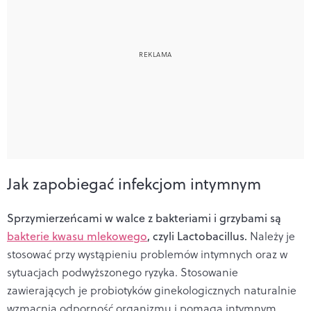
Jak zapobiegać infekcjom intymnym
Sprzymierzeńcami w walce z bakteriami i grzybami są
bakterie kwasu mlekowego
, czyli Lactobacillus.
Należy je
stosować przy wystąpieniu problemów intymnych oraz w
sytuacjach podwyższonego ryzyka. Stosowanie
zawierających je probiotyków ginekologicznych naturalnie
wzmacnia odporność organizmu i pomaga intymnym