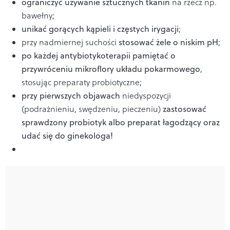
ograniczyć używanie sztucznych tkanin
na rzecz np.
bawełny;
unikać gorących kąpieli i częstych irygacji
;
przy nadmiernej suchości
stosować żele o niskim pH
;
po każdej antybiotykoterapii pamiętać o
przywróceniu mikroflory układu pokarmowego
,
stosując preparaty probiotyczne;
przy pierwszych objawach
niedyspozycji
(podrażnieniu, swędzeniu, pieczeniu)
zastosować
sprawdzony probiotyk albo preparat łagodzący oraz
udać się do ginekologa!