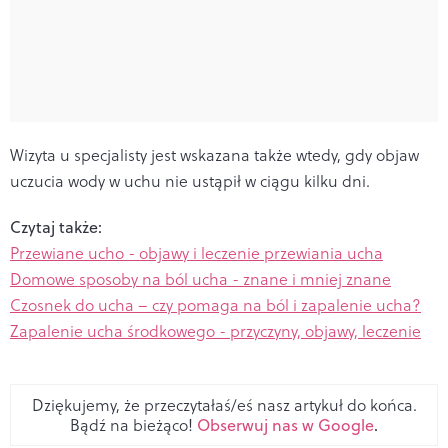
Wizyta u specjalisty jest wskazana także wtedy, gdy objaw
uczucia wody w uchu nie ustąpił w ciągu kilku dni.
Czytaj także:
Przewiane ucho - objawy i leczenie przewiania ucha
Domowe sposoby na ból ucha - znane i mniej znane
Czosnek do ucha – czy pomaga na ból i zapalenie ucha?
Zapalenie ucha środkowego - przyczyny, objawy, leczenie
Dziękujemy, że przeczytałaś/eś nasz artykuł do końca.
Bądź na bieżąco!
Obserwuj nas w Google
.