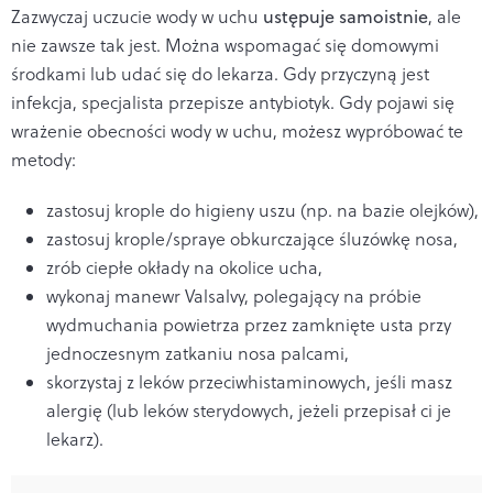
Zazwyczaj uczucie wody w uchu
ustępuje samoistnie
, ale
nie zawsze tak jest. Można wspomagać się domowymi
środkami lub udać się do lekarza. Gdy przyczyną jest
infekcja, specjalista przepisze antybiotyk. Gdy pojawi się
wrażenie obecności wody w uchu, możesz wypróbować te
metody:
zastosuj krople do higieny uszu (np. na bazie olejków),
zastosuj krople/spraye obkurczające śluzówkę nosa,
zrób ciepłe okłady na okolice ucha,
wykonaj manewr Valsalvy, polegający na próbie
wydmuchania powietrza przez zamknięte usta przy
jednoczesnym zatkaniu nosa palcami,
skorzystaj z leków przeciwhistaminowych, jeśli masz
alergię (lub leków sterydowych, jeżeli przepisał ci je
lekarz).