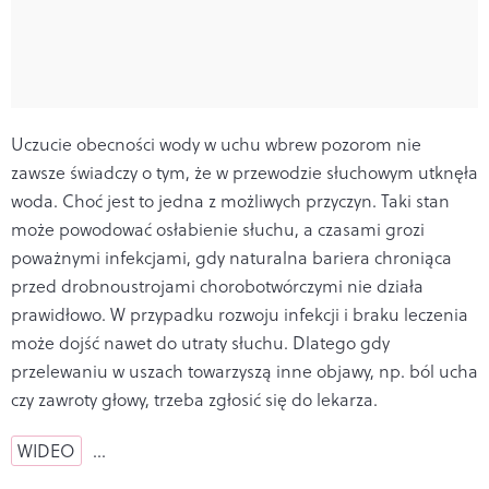
Uczucie obecności wody w uchu wbrew pozorom nie
zawsze świadczy o tym, że w przewodzie słuchowym utknęła
woda. Choć jest to jedna z możliwych przyczyn. Taki stan
może powodować osłabienie słuchu, a czasami grozi
poważnymi infekcjami, gdy naturalna bariera chroniąca
przed drobnoustrojami chorobotwórczymi nie działa
prawidłowo. W przypadku rozwoju infekcji i braku leczenia
może dojść nawet do utraty słuchu. Dlatego gdy
przelewaniu w uszach towarzyszą inne objawy, np. ból ucha
czy zawroty głowy, trzeba zgłosić się do lekarza.
WIDEO
…