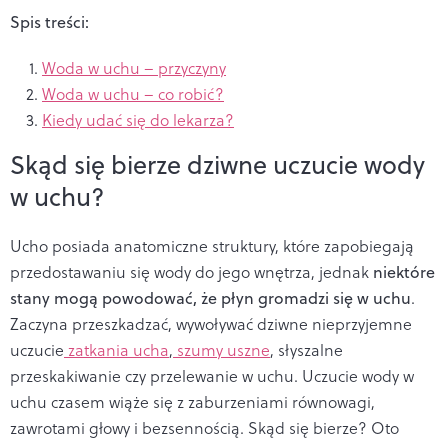
Spis treści:
Woda w uchu
– przyczyny
Woda w uchu
– co robić?
Kiedy udać się do lekarza?
Skąd się bierze dziwne uczucie wody
w uchu?
Ucho posiada anatomiczne struktury, które zapobiegają
przedostawaniu się wody do jego wnętrza, jednak
niektóre
stany mogą powodować, że płyn gromadzi się w uchu
.
Zaczyna przeszkadzać, wywoływać dziwne nieprzyjemne
uczucie
zatkania ucha
,
szumy uszne
, słyszalne
przeskakiwanie czy przelewanie w uchu. Uczucie wody w
uchu czasem wiąże się z zaburzeniami równowagi,
zawrotami głowy i bezsennością. Skąd się bierze? Oto