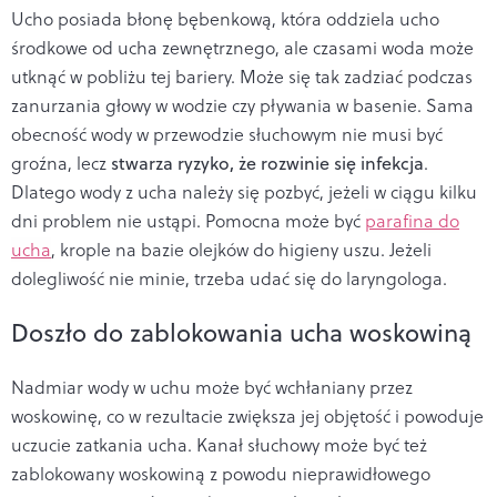
Ucho posiada błonę bębenkową, która oddziela ucho
środkowe od ucha zewnętrznego, ale czasami woda może
utknąć w pobliżu tej bariery. Może się tak zadziać podczas
zanurzania głowy w wodzie czy pływania w basenie. Sama
obecność wody w przewodzie słuchowym nie musi być
groźna, lecz
stwarza ryzyko, że rozwinie się infekcja
.
Dlatego wody z ucha należy
się pozbyć, jeżeli w ciągu kilku
dni problem nie ustąpi. Pomocna może być
parafina do
ucha
, krople na bazie olejków do higieny uszu. Jeżeli
dolegliwość nie minie, trzeba udać się do laryngologa.
Doszło do zablokowania ucha woskowiną
Nadmiar wody w uchu może być wchłaniany przez
woskowinę, co w rezultacie zwiększa jej objętość i powoduje
uczucie zatkania ucha. Kanał słuchowy może być też
zablokowany woskowiną z powodu nieprawidłowego