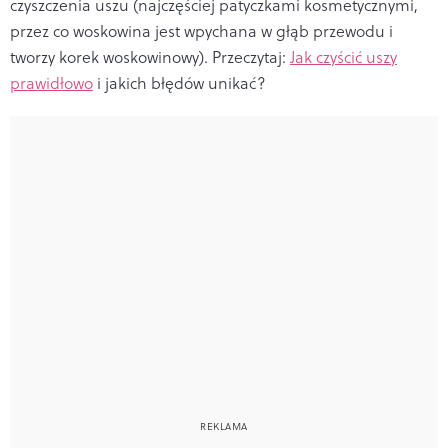
czyszczenia uszu (najczęściej patyczkami kosmetycznymi,
przez co woskowina jest wpychana w głąb przewodu i
tworzy korek woskowinowy). Przeczytaj:
Jak czyścić uszy
prawidłowo
i jakich błędów unikać?