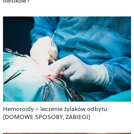
owsików?
Hemoroidy – leczenie żylaków odbytu
[DOMOWE SPOSOBY, ZABIEGI]