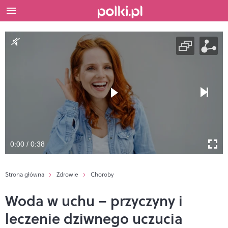
0:00 / 0:38
Strona główna
Zdrowie
Choroby
Woda w uchu – przyczyny i
leczenie dziwnego uczucia