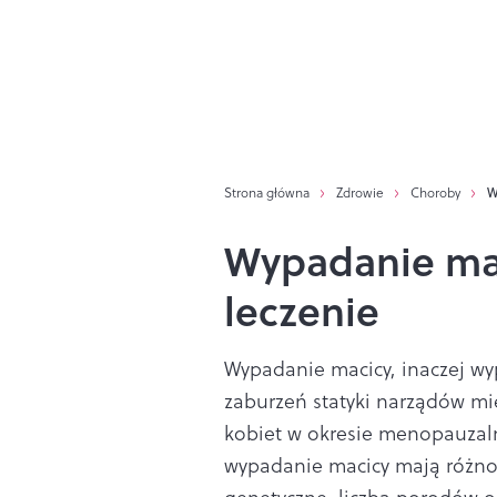
Strona główna
Zdrowie
Choroby
W
Wypadanie mac
leczenie
Wypadanie macicy, inaczej wy
zaburzeń statyki narządów mie
kobiet w okresie menopauza
wypadanie macicy mają różnor