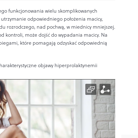
iwego funkcjonowania wielu skomplikowanych
 utrzymanie odpowiedniego położenia macicy,
du rozrodczego, nad pochwą, w miednicy mniejszej.
od kontroli, może dojść do wypadania macicy. Na
biegami, które pomagają odzyskać odpowiednią
harakterystyczne objawy hiperprolaktynemii