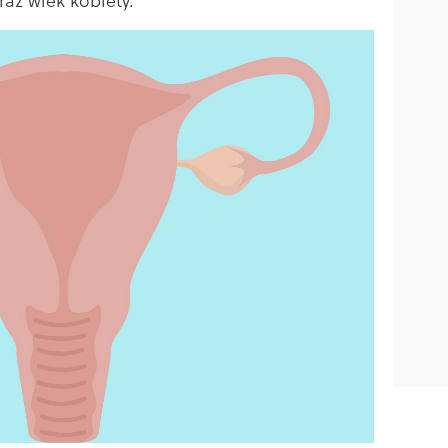
az wiek kobiety.