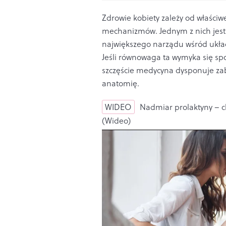
Zdrowie kobiety zależy od właśc
mechanizmów. Jednym z nich jest
największego narządu wśród ukła
Jeśli równowaga ta wymyka się sp
szczęście medycyna dysponuje za
anatomię.
WIDEO
Nadmiar prolaktyny – c
(Wideo)