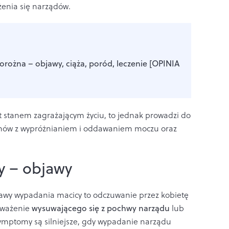
żenia się narządów.
orożna – objawy, ciąża, poród, leczenie [OPINIA
t stanem zagrażającym życiu, to jednak prowadzi do
lemów z wypróżnianiem i oddawaniem moczu oraz
y – objawy
jawy wypadania macicy to odczuwanie przez kobietę
uważenie
wysuwającego się z pochwy narządu
lub
Symptomy są silniejsze, gdy wypadanie narządu