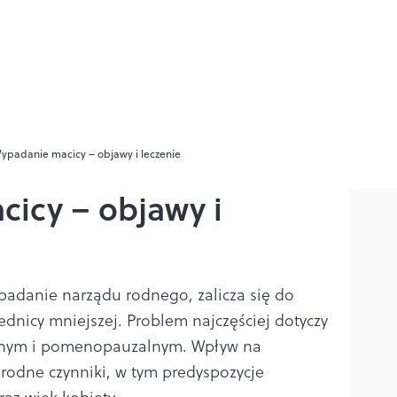
ypadanie macicy – objawy i leczenie
icy – objawy i
padanie narządu rodnego, zalicza się do
dnicy mniejszej. Problem najczęściej dotyczy
lnym i pomenopauzalnym. Wpływ na
odne czynniki, w tym predyspozycje