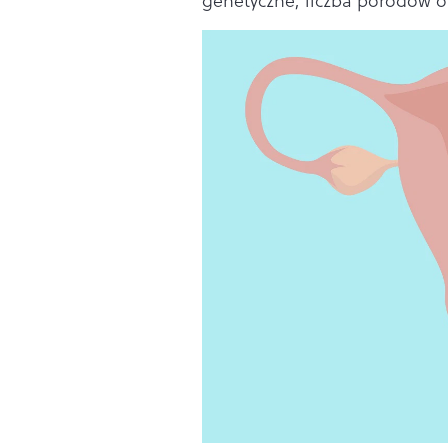
genetyczne, liczba porodów or