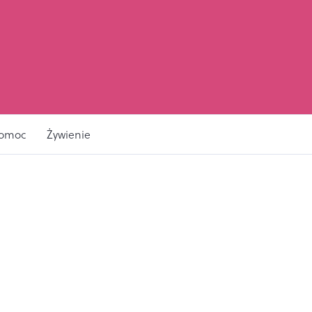
pomoc
Żywienie