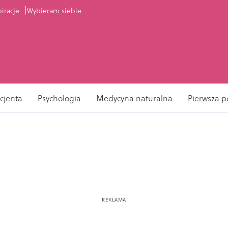
piracje
Wybieram siebie
cjenta
Psychologia
Medycyna naturalna
Pierwsza 