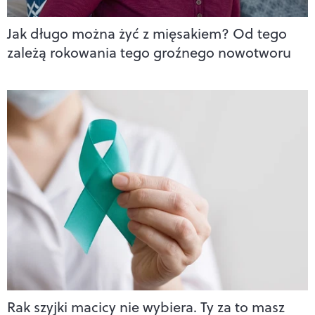
Jak długo można żyć z mięsakiem? Od tego
zależą rokowania tego groźnego nowotworu
Rak szyjki macicy nie wybiera. Ty za to masz