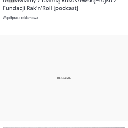
rozmawiamy z Joanną Rokoszewską-Łojko z
Fundacji Rak’n’Roll [podcast]
Współpraca reklamowa