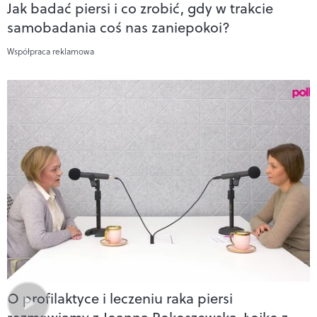
Jak badać piersi i co zrobić, gdy w trakcie
samobadania coś nas zaniepokoi?
Współpraca reklamowa
O profilaktyce i leczeniu raka piersi