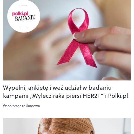
Wypełnij ankietę i weź udział w badaniu
kampanii „Wylecz raka piersi HER2+” i Polki.pl
Współpraca reklamowa