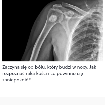
Zaczyna się od bólu, który budzi w nocy. Jak
rozpoznać raka kości i co powinno cię
zaniepokoić?