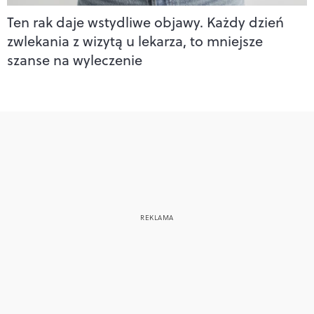
Ten rak daje wstydliwe objawy. Każdy dzień
zwlekania z wizytą u lekarza, to mniejsze
szanse na wyleczenie