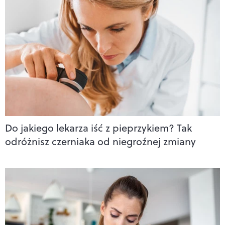
Do jakiego lekarza iść z pieprzykiem? Tak
odróżnisz czerniaka od niegroźnej zmiany