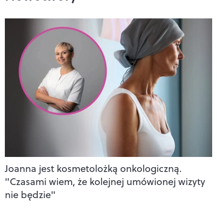
Joanna jest kosmetolożką onkologiczną.
"Czasami wiem, że kolejnej umówionej wizyty
nie będzie"