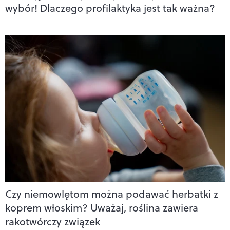
wybór! Dlaczego profilaktyka jest tak ważna?
Czy niemowlętom można podawać herbatki z
koprem włoskim? Uważaj, roślina zawiera
rakotwórczy związek