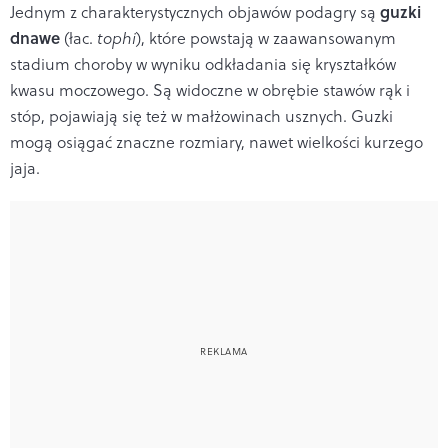
guzki
Jednym z charakterystycznych objawów podagry są
dnawe
(łac.
tophi
)
, które powstają w zaawansowanym
stadium choroby w wyniku odkładania się kryształków
kwasu moczowego. Są widoczne w obrębie stawów rąk i
stóp, pojawiają się też w małżowinach usznych. Guzki
mogą osiągać znaczne rozmiary, nawet wielkości kurzego
jaja.