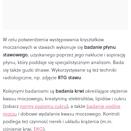
W celu potwierdzenia występowania
kryształków
badanie płynu
moczanowych w stawach
wykonuje się
stawowego
, uzyskanego poprzez jego nakłucie i aspirację
płynu, który poddaje się specjalistycznym analizom. Bada
się także guzki dnawe. Wykorzystywane są też techniki
RTG stawu
radiologiczne, np. zdjęcie
.
badania krwi
Kolejnymi badaniami są
określające stężenie
kwasu moczowego, kreatyniny, elektrolitów, lipidów i cukru
(zobacz
normy poziomu cukru
), a także
badanie ogólne
moczu
i dobowe wydalanie kwasu moczowego. Kontroli
podlega też czynność nerek i układu krążenia (m.in.
ciśnienie krwi,
EKG
).