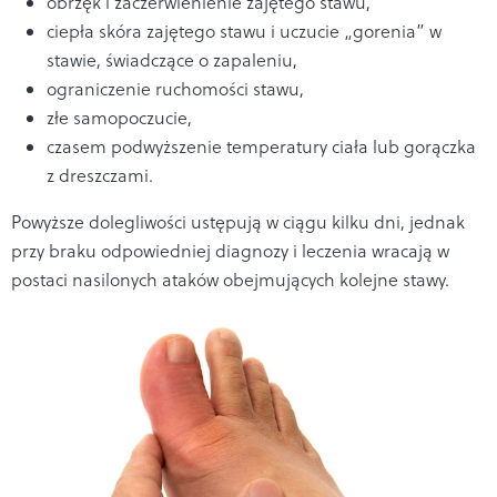
obrzęk i zaczerwienienie zajętego stawu,
ciepła skóra zajętego stawu i uczucie „gorenia” w
stawie, świadczące o zapaleniu,
ograniczenie ruchomości stawu,
złe samopoczucie,
czasem podwyższenie temperatury ciała lub gorączka
z dreszczami.
Powyższe dolegliwości ustępują w ciągu kilku dni, jednak
przy braku odpowiedniej diagnozy i leczenia wracają w
postaci nasilonych ataków obejmujących kolejne stawy.