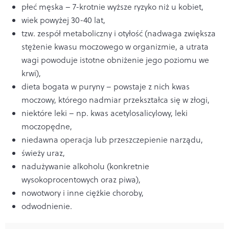
płeć męska – 7-krotnie wyższe ryzyko niż u kobiet,
wiek powyżej 30-40 lat,
tzw. zespół metaboliczny i otyłość (nadwaga zwiększa
stężenie kwasu moczowego w organizmie, a utrata
wagi powoduje istotne obniżenie jego poziomu we
krwi),
dieta bogata w puryny – powstaje z nich kwas
moczowy, którego nadmiar przekształca się w złogi,
niektóre leki – np. kwas acetylosalicylowy, leki
moczopędne,
niedawna operacja lub przeszczepienie narządu,
świeży uraz,
nadużywanie alkoholu (konkretnie
wysokoprocentowych oraz piwa),
nowotwory i inne ciężkie choroby,
odwodnienie.