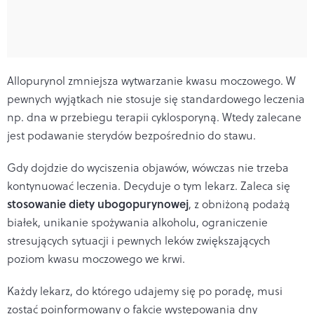
Allopurynol zmniejsza wytwarzanie kwasu moczowego. W
pewnych wyjątkach nie stosuje się standardowego leczenia
np. dna w przebiegu terapii cyklosporyną. Wtedy zalecane
jest podawanie sterydów bezpośrednio do stawu.
Gdy dojdzie do wyciszenia objawów, wówczas nie trzeba
kontynuować leczenia. Decyduje o tym lekarz. Zaleca się
stosowanie diety ubogopurynowej
, z obniżoną podażą
białek, unikanie spożywania alkoholu, ograniczenie
stresujących sytuacji i pewnych leków zwiększających
poziom kwasu moczowego we krwi.
Każdy lekarz, do którego udajemy się po poradę, musi
zostać poinformowany o fakcie występowania dny