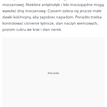
moczanowej. Niektóre antybiotyki i leki moczopędne mogą
wywołać dnę moczanową. Czasem zaleca się jeszcze małe
dawki kolchicyny, aby zapobiec napadom. Ponadto trzeba
kontrolować ciśnienie tętnicze, stan naczyń wieńcowych,
poziom cukru we krwi i
stan nerek
.