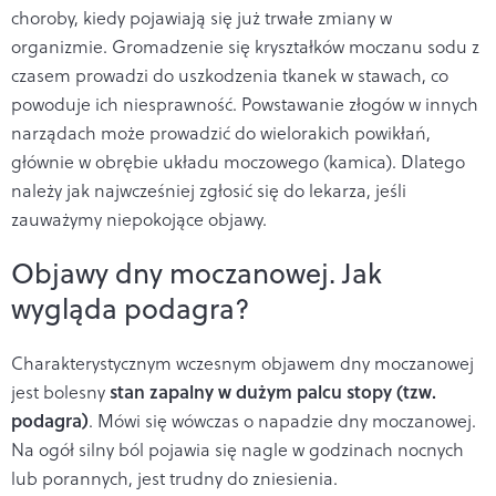
choroby, kiedy pojawiają się już trwałe zmiany w
organizmie. Gromadzenie się kryształków moczanu sodu z
czasem prowadzi do uszkodzenia tkanek w stawach, co
powoduje ich niesprawność. Powstawanie złogów w innych
narządach może prowadzić do wielorakich powikłań,
głównie w obrębie układu moczowego (kamica). Dlatego
należy jak najwcześniej zgłosić się do lekarza, jeśli
zauważymy niepokojące objawy.
Objawy dny moczanowej. Jak
wygląda podagra?
Charakterystycznym wczesnym objawem dny moczanowej
stan zapalny w dużym palcu stopy (tzw.
jest bolesny
podagra)
. Mówi się wówczas o napadzie dny moczanowej.
Na ogół silny ból pojawia się nagle w godzinach nocnych
lub porannych, jest trudny do zniesienia.