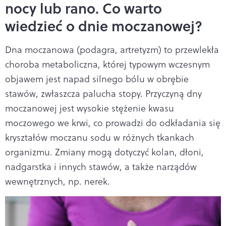
nocy lub rano. Co warto
wiedzieć o dnie moczanowej?
Dna moczanowa (podagra, artretyzm) to przewlekła
choroba metaboliczna, której typowym wczesnym
objawem jest napad silnego bólu w obrębie
stawów, zwłaszcza palucha stopy. Przyczyną dny
moczanowej jest wysokie stężenie kwasu
moczowego we krwi, co prowadzi do odkładania się
kryształów moczanu sodu w różnych tkankach
organizmu. Zmiany mogą dotyczyć kolan, dłoni,
nadgarstka i innych stawów, a także narządów
wewnętrznych, np. nerek.