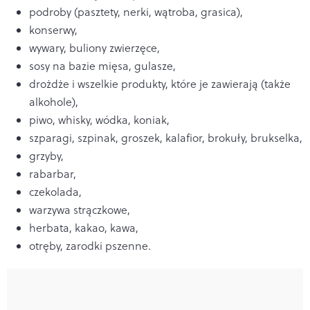
podroby (pasztety, nerki, wątroba, grasica),
konserwy,
wywary, buliony zwierzęce,
sosy na bazie mięsa, gulasze,
drożdże i wszelkie produkty, które je zawierają (także
alkohole),
piwo, whisky, wódka, koniak,
szparagi, szpinak, groszek, kalafior, brokuły, brukselka,
grzyby,
rabarbar,
czekolada,
warzywa strączkowe,
herbata, kakao, kawa,
otręby, zarodki pszenne.