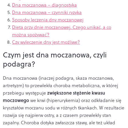
Dna moczanowa – diagnostyka
Dna moczanowa – czynniki ryzyka
Sposoby leczenia dny moczanowej
Dieta przy dnie moczanowej. Czego unikać, a co
można spożywać?
Czy wyleczenie dny jest możliwe?
Czym jest dna moczanowa, czyli
podagra?
Dna moczanowa (inaczej podagra, skaza moczanowa,
artretyzm) to przewlekła choroba metaboliczna, w której
zwiększone stężenie kwasu
przebiegu występuje
moczowego
we krwi (hiperurykemia) oraz odkładanie się
kryształów moczanu sodu w różnych tkankach. W rezultacie
rozwija się najpierw ostry, a z czasem przewlekły stan
zapalny. Choroba dotyka zwłaszcza stawy, ale też układ