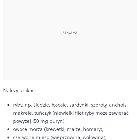
Należy unikać:
ryby, np. śledzie, łososie, sardynki, szproty, anchois,
makrele, tuńczyk (niewielki filet ryby może zawierać
powyżej 150 mg puryn),
owoce morza (krewetki, małże, homary),
czerwone mięso (wieprzowina, wołowina),