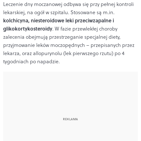
Leczenie dny moczanowej odbywa się przy pełnej kontroli
lekarskiej, na ogół w szpitalu. Stosowane są m.in.
kolchicyna, niesteroidowe leki przeciwzapalne i
glikokortykosteroidy
. W fazie przewlekłej choroby
zalecenia obejmują przestrzeganie specjalnej diety,
przyjmowanie leków moczopędnych – przepisanych przez
lekarza, oraz allopurynolu (lek pierwszego rzutu) po 4
tygodniach po napadzie.