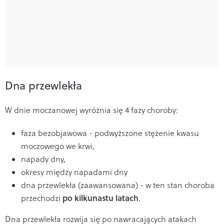
Dna przewlekła
W dnie moczanowej wyróżnia się 4 fazy choroby:
faza bezobjawowa - podwyższone stężenie kwasu
moczowego we krwi,
napady dny,
okresy między napadami dny
dna przewlekła (zaawansowana) - w ten stan choroba
po kilkunastu latach
przechodzi
.
Dna przewlekła rozwija się po nawracających atakach