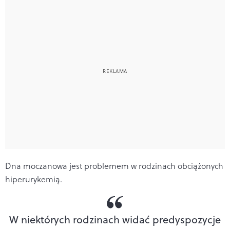
Dna moczanowa jest problemem w rodzinach obciążonych
hiperurykemią.
W niektórych rodzinach widać predyspozycje