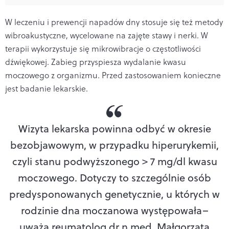
W leczeniu i prewencji napadów dny stosuje się też metody
wibroakustyczne, wycelowane na zajęte stawy i nerki. W
terapii wykorzystuje się mikrowibracje o częstotliwości
dźwiękowej. Zabieg przyspiesza wydalanie kwasu
moczowego z organizmu. Przed zastosowaniem konieczne
jest badanie lekarskie.
Wizyta lekarska powinna odbyć w okresie
bezobjawowym, w przypadku hiperurykemii,
czyli stanu podwyższonego > 7 mg/dl kwasu
moczowego. Dotyczy to szczególnie osób
predysponowanych genetycznie, u których w
rodzinie dna moczanowa występowała
–
uważa reumatolog dr n.med. Małgorzata