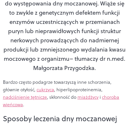
do występowania dny moczanowej. Wiąże się
to zwykle z genetycznym defektem funkcji
enzymów uczestniczących w przemianach
puryn lub nieprawidłowych funkcji struktur
nerkowych prowadzących do nadmiernej
produkcji lub zmniejszonego wydalania kwasu
moczowego z organizmu
– tłumaczy dr n.med.
Małgorzata Przygodzka.
Bardzo często podagrze
towarzyszą inne schorzenia,
głównie otyłość,
cukrzyca
, hiperlipoproteinemia,
nadciśnienie tętnicze
, skłonność do
miażdżycy
i
choroba
wieńcowa
.
Sposoby leczenia dny moczanowej