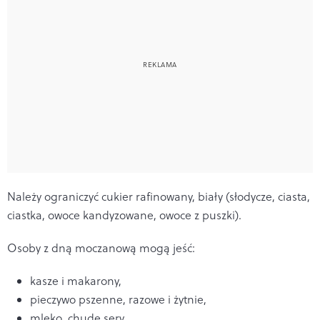
Należy ograniczyć
cukier rafinowany, biały (słodycze, ciasta,
ciastka, owoce kandyzowane, owoce z puszki).
Osoby z dną moczanową mogą jeść:
kasze i makarony,
pieczywo pszenne, razowe i żytnie,
mleko, chude sery,