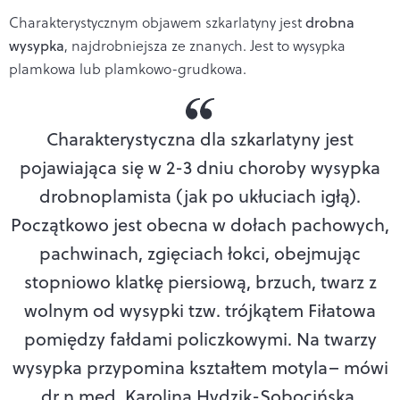
Charakterystycznym objawem szkarlatyny jest
drobna
wysypka
,
najdrobniejsza ze znanych. Jest to wysypka
plamkowa lub plamkowo-grudkowa.
Charakterystyczna dla szkarlatyny jest
pojawiająca się w 2-3 dniu choroby wysypka
drobnoplamista (jak po ukłuciach igłą).
Początkowo jest obecna w dołach pachowych,
pachwinach, zgięciach łokci, obejmując
stopniowo klatkę piersiową, brzuch, twarz z
wolnym od wysypki tzw. trójkątem Fiłatowa
pomiędzy fałdami policzkowymi. Na twarzy
wysypka przypomina kształtem motyla
– mówi
dr n.med. Karolina Hydzik-Sobocińska,