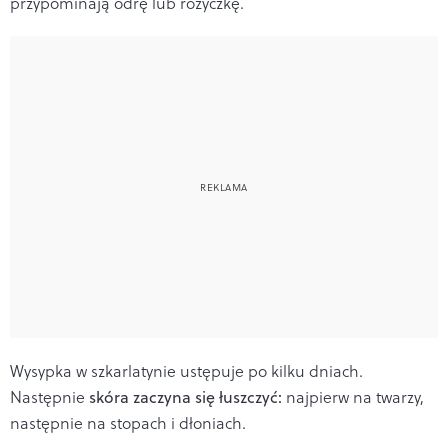
przypominają odrę lub różyczkę.
Wysypka w szkarlatynie ustępuje po kilku dniach.
Następnie
skóra zaczyna się łuszczyć:
najpierw na twarzy,
następnie na stopach i dłoniach.