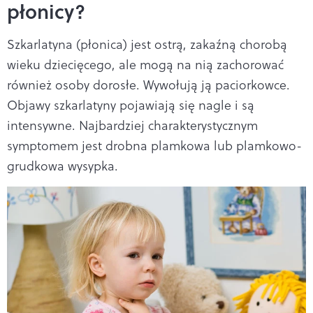
płonicy?
Szkarlatyna (płonica) jest ostrą, zakaźną chorobą
wieku dziecięcego, ale mogą na nią zachorować
również osoby dorosłe. Wywołują ją paciorkowce.
Objawy szkarlatyny pojawiają się nagle i są
intensywne. Najbardziej charakterystycznym
symptomem jest drobna plamkowa lub plamkowo-
grudkowa wysypka.