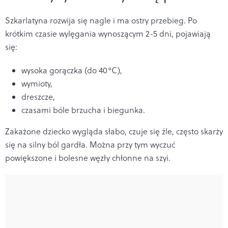
Szkarlatyna rozwija się nagle i ma ostry przebieg. Po
krótkim czasie wylęgania wynoszącym 2-5 dni, pojawiają
się:
wysoka gorączka (do 40°C),
wymioty,
dreszcze,
czasami bóle brzucha i biegunka.
Zakażone dziecko wygląda słabo, czuje się źle, często skarży
się na silny ból gardła. Można przy tym wyczuć
powiększone i bolesne węzły chłonne na szyi.