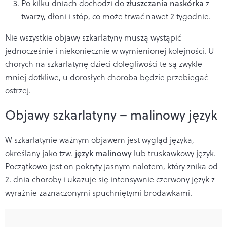
Po kilku dniach dochodzi do
złuszczania naskórka
z
twarzy, dłoni i stóp, co może trwać nawet 2 tygodnie.
Nie wszystkie objawy szkarlatyny muszą wystąpić
jednocześnie i niekoniecznie w wymienionej kolejności. U
chorych na szkarlatynę dzieci dolegliwości te są zwykle
mniej dotkliwe, u dorosłych choroba będzie przebiegać
ostrzej.
Objawy szkarlatyny – malinowy język
W szkarlatynie ważnym objawem jest wygląd języka,
określany jako tzw.
język malinowy
lub truskawkowy język.
Początkowo jest on pokryty jasnym nalotem, który znika od
2. dnia choroby i ukazuje się intensywnie czerwony język z
wyraźnie zaznaczonymi spuchniętymi brodawkami.