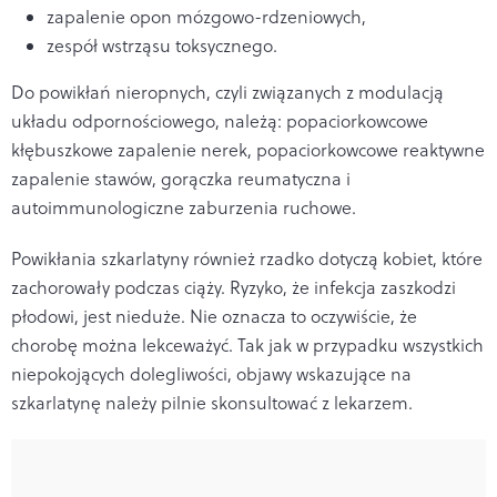
zapalenie opon mózgowo-rdzeniowych,
zespół wstrząsu toksycznego.
Do powikłań nieropnych, czyli związanych z modulacją
układu odpornościowego, należą: popaciorkowcowe
kłębuszkowe zapalenie nerek, popaciorkowcowe reaktywne
zapalenie stawów, gorączka reumatyczna i
autoimmunologiczne zaburzenia ruchowe.
Powikłania szkarlatyny również rzadko dotyczą kobiet, które
zachorowały podczas ciąży. Ryzyko, że infekcja zaszkodzi
płodowi, jest nieduże. Nie oznacza to oczywiście, że
chorobę można lekceważyć. Tak jak w przypadku wszystkich
niepokojących dolegliwości, objawy wskazujące na
szkarlatynę należy pilnie skonsultować z lekarzem.