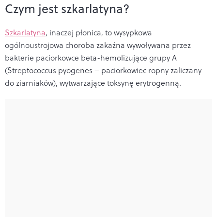
Czym jest szkarlatyna?
Szkarlatyna
, inaczej płonica, to wysypkowa
ogólnoustrojowa choroba zakaźna wywoływana przez
bakterie paciorkowce beta-hemolizujące grupy A
(Streptococcus pyogenes – paciorkowiec ropny zaliczany
do ziarniaków), wytwarzające toksynę erytrogenną.