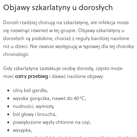
Objawy szkarlatyny u dorosłych
Dorośli rzadziej chorują na szkarlatynę, ale infekcja może
się rozwinąć również w tej grupie. Objawy szkarlatyny u
dorosłych są podobne, chociaż z reguły bardziej nasilone
niż u dzieci. Nie zawsze występują w typowej dla tej choroby
chronologii.
Gdy szkarlatyna zaatakuje osobę dorosłą, często może
ostry przebieg
mieć
i dawać nasilone objawy:
silny ból gardła,
wysoka gorączka, nawet do 40°C,
nudności, wymioty,
ból głowy i brzucha,
powiększone węzły chłonne na szyi,
wysypka,