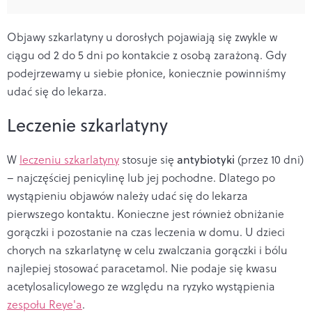
Objawy szkarlatyny u dorosłych pojawiają się zwykle w
ciągu od 2 do 5 dni po kontakcie z osobą zarażoną. Gdy
podejrzewamy u siebie płonice, koniecznie powinniśmy
udać się do lekarza.
Leczenie szkarlatyny
W
leczeniu szkarlatyny
stosuje się
antybiotyki
(przez 10 dni)
– najczęściej penicylinę lub jej pochodne. Dlatego po
wystąpieniu objawów należy udać się do lekarza
pierwszego kontaktu. Konieczne jest również obniżanie
gorączki i pozostanie na czas leczenia w domu. U dzieci
chorych na szkarlatynę w celu zwalczania gorączki i bólu
najlepiej
stosować paracetamol. Nie podaje się kwasu
acetylosalicylowego ze względu na ryzyko wystąpienia
zespołu Reye'a
.