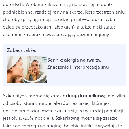
dorosłych.
Wrotami zakażenia są najczęściej migdałki
podniebienne,
rzadziej rany na skórze.
Rozprzestrzenianiu
choroby sprzyjają miejsca, gdzie przebywa duża liczba
dzieci (w przedszkolach i żłobkach), a także niski status
ekonomiczny oraz niewystarczający poziom higieny.
Zobacz także:
Sennik: alergia na twarzy.
Znaczenie i interpretacja snu
drogą kropelkową
Szkarlatyną można się zarazić
, nie tylko
od osoby, która choruje, ale również takiej, która jest
nosicielem paciorkowca (szacuje się, że w każdej populacji
jest ok. 10-20% nosicieli). Szkarlatyną można się zarazić
także od chorego na anginę, bo obie infekcje wywołują te