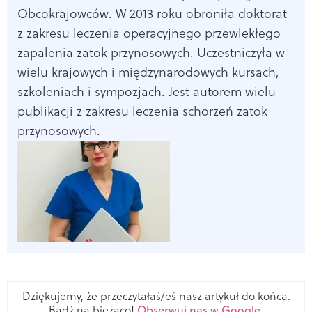
Obcokrajowców. W 2013 roku obroniła doktorat
z zakresu leczenia operacyjnego przewlekłego
zapalenia zatok przynosowych. Uczestniczyła w
wielu krajowych i międzynarodowych kursach,
szkoleniach i sympozjach. Jest autorem wielu
publikacji z zakresu leczenia schorzeń zatok
przynosowych.
Dziękujemy, że przeczytałaś/eś nasz artykuł do końca.
Bądź na bieżąco!
Obserwuj nas w Google
.