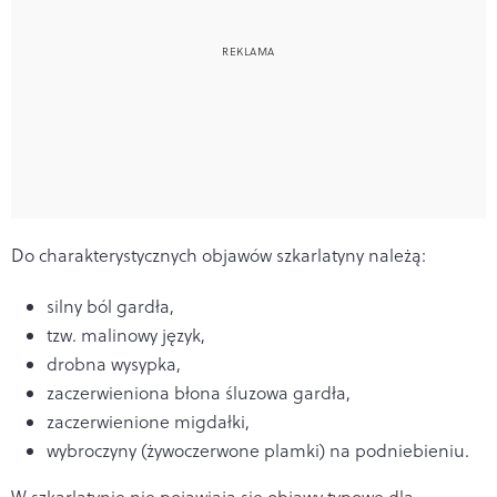
Do charakterystycznych objawów szkarlatyny należą:
silny ból gardła,
tzw. malinowy język,
drobna wysypka,
zaczerwieniona błona śluzowa gardła,
zaczerwienione migdałki,
wybroczyny (żywoczerwone plamki) na podniebieniu.