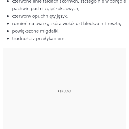
czerwone linie fałdach skórnych, szczególnie w obrębie
pachwin pach i zgięć łokciowych,
czerwony opuchnięty język,
rumień na twarzy, skóra wokół ust bledsza niż reszta,
powiększone migdałki,
trudności z przełykaniem.