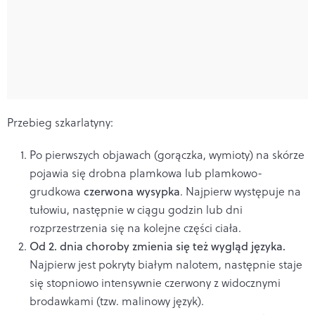
Przebieg szkarlatyny:
Po pierwszych objawach (gorączka, wymioty) na skórze
pojawia się drobna plamkowa lub plamkowo-
grudkowa
czerwona wysypka
. Najpierw występuje na
tułowiu, następnie w ciągu godzin lub dni
rozprzestrzenia się na kolejne części ciała.
Od 2. dnia choroby zmienia się też wygląd języka.
Najpierw jest pokryty białym nalotem, następnie staje
się stopniowo intensywnie czerwony z widocznymi
brodawkami (tzw. malinowy język).