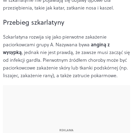
W szkarlatynie nie pojawiają się objawy typowe dla
przeziębienia, takie jak katar, zatkanie nosa i kaszel.
Przebieg szkarlatyny
Szkarlatyna rozwija się jako pierwotne zakażenie
anginą z
paciorkowcami grupy A. Nazywana bywa
wysypką
, jednak nie jest prawdą, że zawsze musi zacząć się
od infekcji gardła. Pierwotnym źródłem choroby może być
paciorkowcowe zakażenie skóry lub tkanki podskórnej (np.
liszajec, zakażenie rany), a także zatrucie pokarmowe.