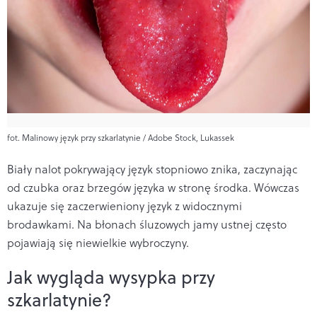
fot. Malinowy język przy szkarlatynie / Adobe Stock, Lukassek
Biały nalot pokrywający język stopniowo znika, zaczynając
od czubka oraz brzegów języka w stronę środka. Wówczas
ukazuje się zaczerwieniony język z widocznymi
brodawkami. Na błonach śluzowych jamy ustnej często
pojawiają się niewielkie wybroczyny.
Jak wygląda wysypka przy
szkarlatynie?