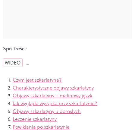
Spis treści:
WIDEO
…
Czym jest szkarlatyna?
Charakterystyczne objawy szkarlatyny
Objawy szkarlatyny – malinowy język
Jak wygląda wysypka przy szkarlatynie?
Objawy szkarlatyny u dorosłych
Leczenie szkarlatyny
Powikłania po szkarlatynie