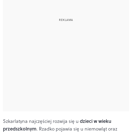
dzieci w wieku
Szkarlatyna
najczęściej ro
zwija się u
przedszkolnym
. R
zadko pojawia się u niemowląt oraz