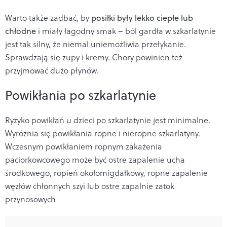
Warto także zadbać, by
posiłki były lekko ciepłe lub
chłodne
i miały łagodny smak – ból gardła w szkarlatynie
jest tak silny, że niemal uniemożliwia przełykanie.
Sprawdzają się zupy i kremy. Chory powinien też
przyjmować dużo płynów.
Powikłania po szkarlatynie
R
yzyko powikłań u dzieci
po szkarlatynie
jest minimalne.
Wyróżnia się powikłania ropne i nieropne szkarlatyny.
Wczesnym powikłaniem ropnym zakażenia
paciorkowcowego może być ostre zapalenie ucha
środkowego, ropień okołomigdałkowy, ropne zapalenie
węzłów chłonnych szyi lub ostre zapalnie zatok
przynosowych