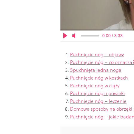
0:00 / 3:33
Puchnięcie nóg – objawy
Puchnięcie nóg – co oznacza
Spuchnięta jedna noga
Puchnięcie nóg w kostkach
Puchnięcie nóg w ciąży
Puchnięcie nogi i powieki
Puchnięcie nóg – leczenie
Domowe sposoby n
a obrzęki
Puchnięcie nóg – jakie badan