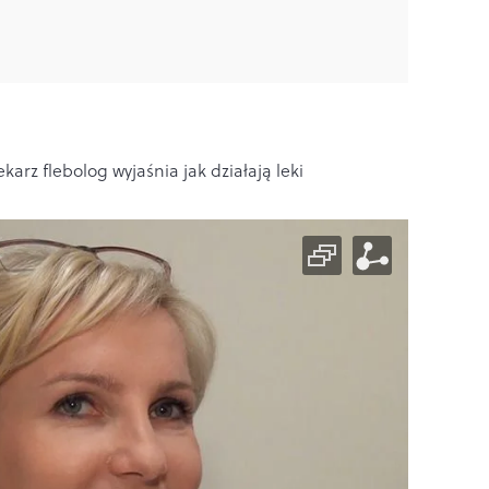
karz flebolog wyjaśnia jak działają leki