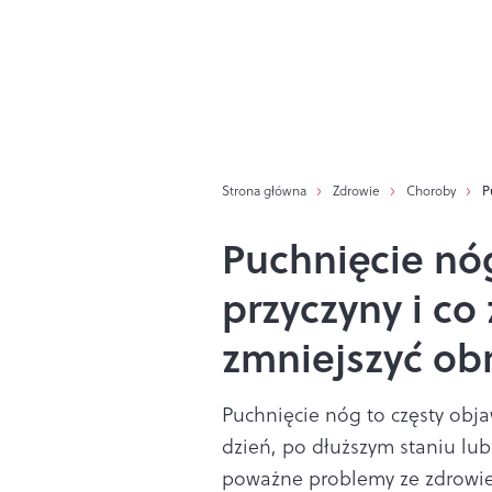
Strona główna
Zdrowie
Choroby
P
Puchnięcie nóg
przyczyny i co 
zmniejszyć ob
Puchnięcie nóg to częsty obj
dzień, po dłuższym staniu lu
poważne problemy ze zdrowiem