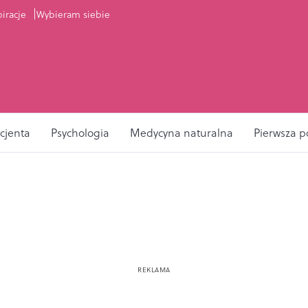
piracje
Wybieram siebie
cjenta
Psychologia
Medycyna naturalna
Pierwsza 