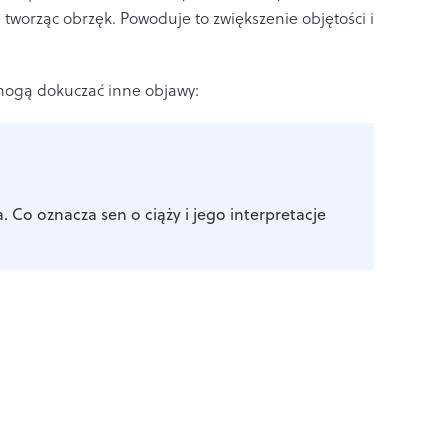
 tworząc obrzęk. Powoduje to zwiększenie objętości i
ogą dokuczać inne objawy:
a. Co oznacza sen o ciąży i jego interpretacje