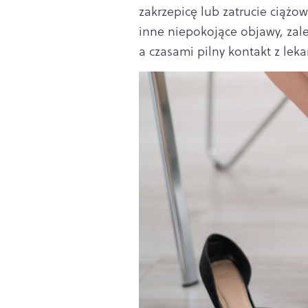
zakrzepicę lub zatrucie ciążo
inne niepokojące objawy, zal
a czasami pilny kontakt z lek