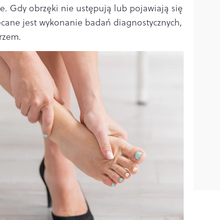
we. Gdy obrzęki nie ustępują lub pojawiają się
ecane jest wykonanie badań diagnostycznych,
arzem.