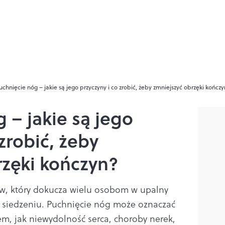
uchnięcie nóg – jakie są jego przyczyny i co zrobić, żeby zmniejszyć obrzęki kończ
 – jakie są jego
zrobić, żeby
rzęki kończyn?
aw, który dokucza wielu osobom w upalny
b siedzeniu. Puchnięcie nóg może oznaczać
, jak niewydolność serca, choroby nerek,