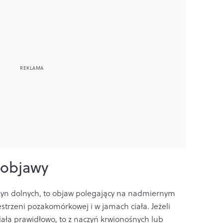
 objawy
czyn dolnych, to objaw polegający na nadmiernym
trzeni pozakomórkowej i w jamach ciała. Jeżeli
iała prawidłowo, to z naczyń krwionośnych lub