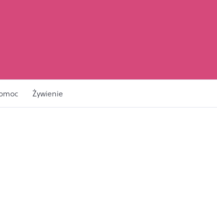
pomoc
Żywienie