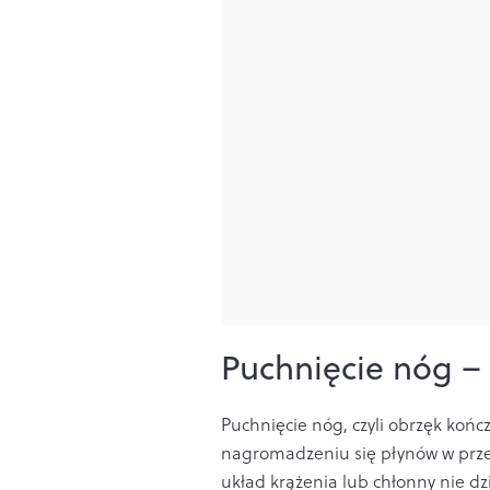
Puchnięcie nóg –
Puchnięcie nóg, czyli obrzęk koń
nagromadzeniu się płynów w przes
układ krążenia lub chłonny nie dz