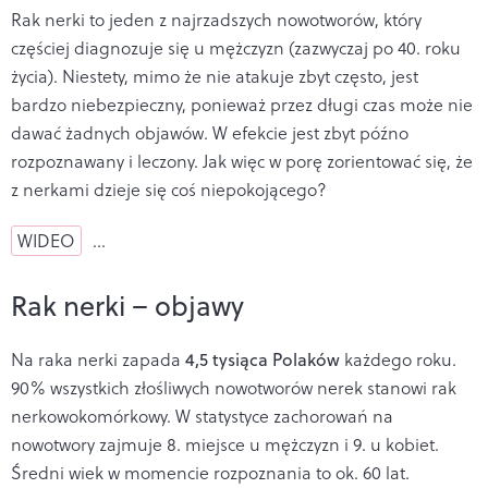
Rak nerki to jeden z najrzadszych nowotworów, który
częściej diagnozuje się u mężczyzn (zazwyczaj po 40. roku
życia). Niestety, mimo że nie atakuje zbyt często, jest
bardzo niebezpieczny, ponieważ przez długi czas może nie
dawać żadnych objawów. W efekcie jest zbyt późno
rozpoznawany i leczony. Jak więc w porę zorientować się, że
z nerkami dzieje się coś niepokojącego?
WIDEO
…
Rak nerki – objawy
Na raka nerki zapada
4,5 tysiąca Polaków
każdego roku.
90% wszystkich złośliwych nowotworów nerek stanowi rak
nerkowokomórkowy. W statystyce zachorowań na
nowotwory zajmuje 8. miejsce u mężczyzn i 9. u kobiet.
Średni wiek w momencie rozpoznania to ok. 60 lat.