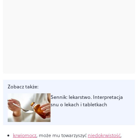
Zobacz także:
Sennik: lekarstwo. Interpretacja
snu o lekach i tabletkach
krwiomocz
, może mu towarzyszyć
niedokrwistość
,