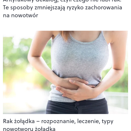
Te sposoby zmniejszają ryzyko zachorowania
na nowotwór
Rak żołądka – rozpoznanie, leczenie, typy
nowotworu żołądka