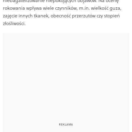
niebagatelizowanie niepokojących objawów. Na ocenę
rokowania wpływa wiele czynników, m.in. wielkość guza,
zajęcie innych tkanek, obecność przerzutów czy stopień
złośliwości.