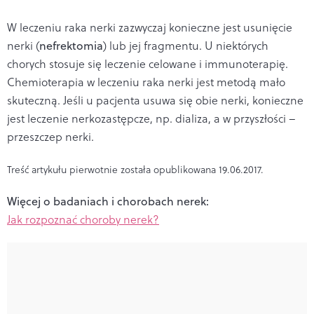
W leczeniu raka nerki zazwyczaj konieczne jest usunięcie
nerki (
nefrektomia
) lub jej fragmentu. U niektórych
chorych stosuje się leczenie celowane i immunoterapię.
Chemioterapia w leczeniu raka nerki jest metodą mało
skuteczną. Jeśli u pacjenta usuwa się obie nerki, konieczne
jest leczenie nerkozastępcze, np. dializa, a w przyszłości –
przeszczep nerki.
Treść artykułu pierwotnie została opublikowana 19.06.2017.
Więcej o badaniach i chorobach nerek:
Jak rozpoznać choroby nerek?