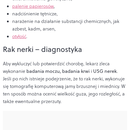
palenie papierosów
,
nadciśnienie tętnicze,
narażenie na działanie substancji chemicznych, jak
azbest, kadm, arsen,
otyłość
.
Rak nerki – diagnostyka
Aby wykluczyć lub potwierdzić chorobę, lekarz zleca
wykonanie
badania moczu, badania krwi
i
USG nerek
.
Jeśli po nich istnieje podejrzenie, że to rak nerki, wykonuje
się tomografię komputerową jamy brzusznej i miednicy. W
ten sposób można ocenić wielkość guza, jego rozległość, a
także ewentualne przerzuty.