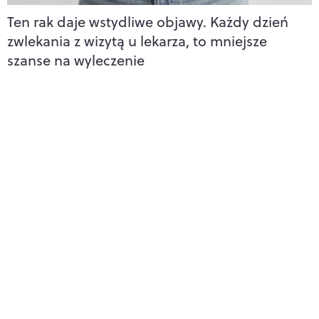
Ten rak daje wstydliwe objawy. Każdy dzień
zwlekania z wizytą u lekarza, to mniejsze
szanse na wyleczenie