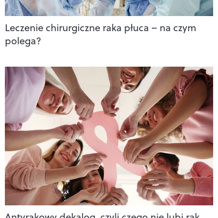
Leczenie chirurgiczne raka płuca – na czym
polega?
Antyrakowy dekalog, czyli czego nie lubi rak.