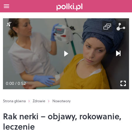
0:00 / 0:52
Strona główna
Zdrowie
Nowotwory
Rak nerki – objawy, rokowanie,
leczenie