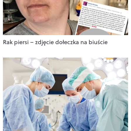
Rak piersi – zdjęcie dołeczka na biuście