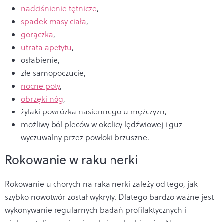
nadciśnienie tętnicze
,
spadek masy ciała
,
gorączka
,
utrata apetytu
,
osłabienie,
złe samopoczucie,
nocne poty
,
obrzęki nóg
,
żylaki powrózka nasiennego u mężczyzn,
możliwy ból pleców w okolicy lędźwiowej i
guz
wyczuwalny przez powłoki brzuszne.
Rokowanie w raku nerki
Rokowanie u chorych na raka nerki zależy od tego, jak
szybko nowotwór został wykryty. Dlatego bardzo ważne jest
wykonywanie regularnych badań profilaktycznych i