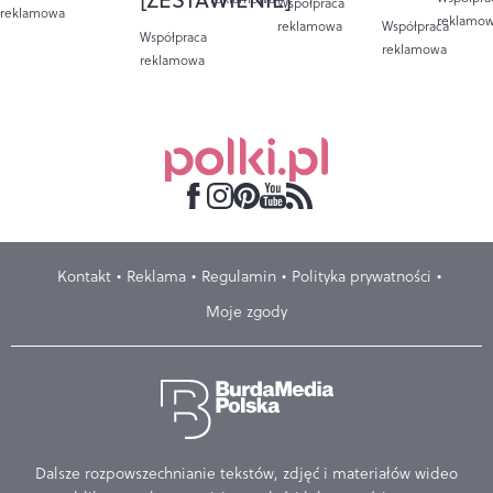
Współpraca
reklamowa
reklamo
reklamowa
Współpraca
Współpraca
reklamowa
reklamowa
Kontakt
Reklama
Regulamin
Polityka prywatności
Moje zgody
Dalsze rozpowszechnianie tekstów, zdjęć i materiałów wideo