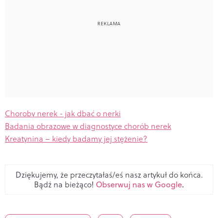
Choroby nerek - jak dbać o nerki
Badania obrazowe w diagnostyce chorób nerek
Kreatynina – kiedy badamy jej stężenie?
Dziękujemy, że przeczytałaś/eś nasz artykuł do końca.
Bądź na bieżąco!
Obserwuj nas w Google
.