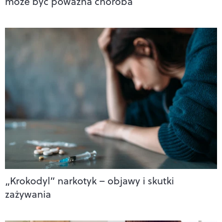
może być poważna choroba
„Krokodyl” narkotyk – objawy i skutki
zażywania