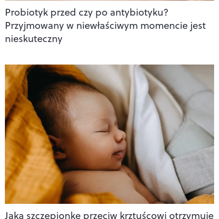
Probiotyk przed czy po antybiotyku?
Przyjmowany w niewłaściwym momencie jest
nieskuteczny
Jaką szczepionkę przeciw krztuścowi otrzymuje