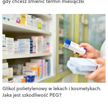
gdy chcesz zmienić termin miesiączki
Glikol polietylenowy w lekach i kosmetykach.
Jaka jest szkodliwość PEG?