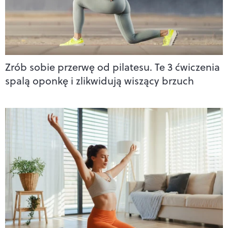
Zrób sobie przerwę od pilatesu. Te 3 ćwiczenia
spalą oponkę i zlikwidują wiszący brzuch