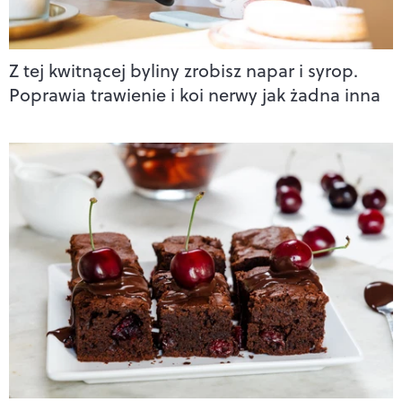
Z tej kwitnącej byliny zrobisz napar i syrop.
Poprawia trawienie i koi nerwy jak żadna inna