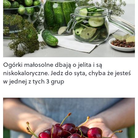
Ogórki małosolne dbają o jelita i są
niskokaloryczne. Jedz do syta, chyba że jesteś
w jednej z tych 3 grup