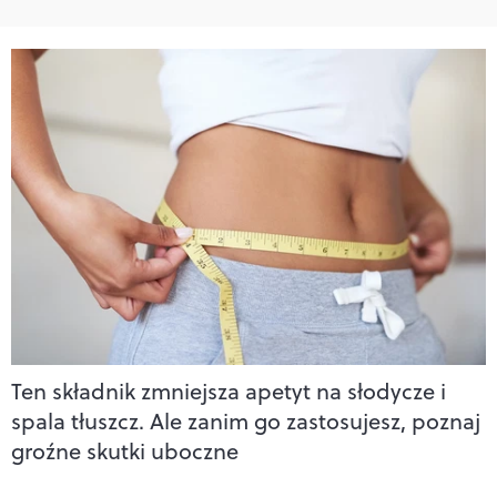
Ten składnik zmniejsza apetyt na słodycze i
spala tłuszcz. Ale zanim go zastosujesz, poznaj
groźne skutki uboczne