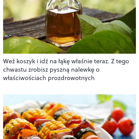
Weź koszyk i idź na łąkę właśnie teraz. Z tego
chwastu zrobisz pyszną nalewkę o
właściwościach prozdrowotnych