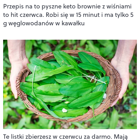
Przepis na to pyszne keto brownie z wiśniami
to hit czerwca. Robi się w 15 minut i ma tylko 5
g węglowodanów w kawałku
Te listki zbierzesz w czerwcu za darmo. Mają